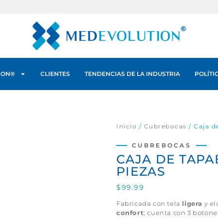
ON®️
CLIENTES
TENDENCIAS DE LA INDUSTRIA
POLÍTI
Inicio
/
Cubrebocas
/ Caja d
CUBREBOCAS
CAJA DE TAPA
PIEZAS
$
99.99
Fabricada con tela
ligera
y el
confort
; cuenta con 3 botone