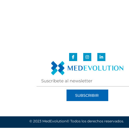
SUBSCRIBIR
© 2023 MedEvolution
©
Todos los derechos reservados.