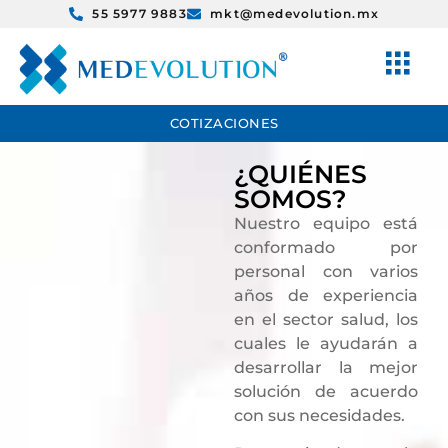
55 5977 9883
mkt@medevolution.mx
COTIZACIONES
¿QUIÉNES
SOMOS?
Nuestro equipo está
conformado por
personal con varios
años de experiencia
en el sector salud, los
cuales le ayudarán a
desarrollar la mejor
solución de acuerdo
con sus necesidades.