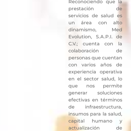
Reconociendo que la
prestación de
servicios de salud es
un área con alto
dinamismo, Med
Evolution, S.A.P.I. de
C.V.; cuenta con la
colaboración de
personas que cuentan
con varios años de
experiencia operativa
en el sector salud, lo
que nos permite
generar soluciones
efectivas en términos
de infraestructura,
insumos para la salud,
capital humano y
actualización de