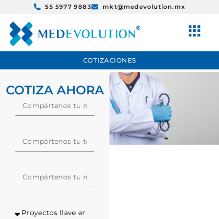
55 5977 9883
mkt@medevolution.mx
COTIZACIONES
COTIZA AHORA