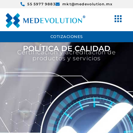
55 5977 9883
mkt@medevolution.mx
COTIZACIONES
POLÍTICA DE CALIDAD
Certificación y acreditación de
productos y servicios