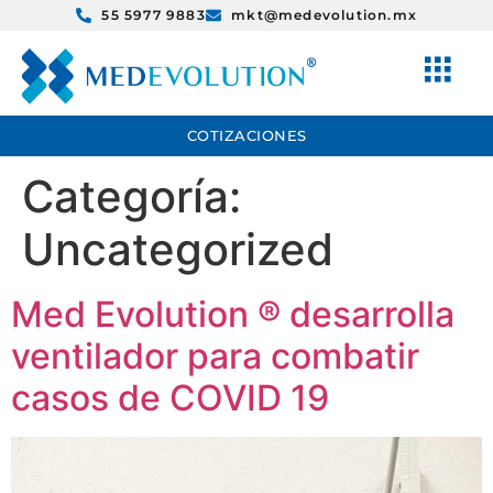
55 5977 9883
mkt@medevolution.mx
COTIZACIONES
Categoría:
Uncategorized
Med Evolution ®️ desarrolla
ventilador para combatir
casos de COVID 19