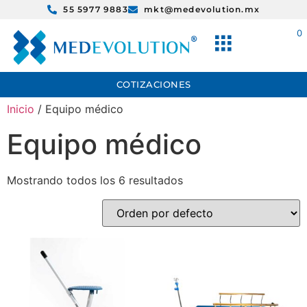
55 5977 9883
mkt@medevolution.mx
0
$
0.00
COTIZACIONES
Inicio
/ Equipo médico
Equipo médico
Mostrando todos los 6 resultados