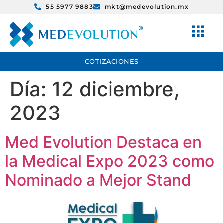
55 5977 9883
mkt@medevolution.mx
COTIZACIONES
Día:
12 diciembre,
2023
Med Evolution Destaca en
la Medical Expo 2023 como
Nominado a Mejor Stand