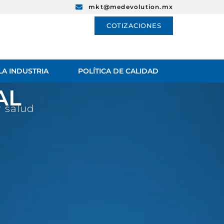
mkt@medevolution.mx
COTIZACIONES
LA INDUSTRIA
POLÍTICA DE CALIDAD
AL
r salud