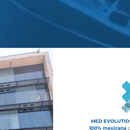
MED EVOLUTI
100% mexicana
p