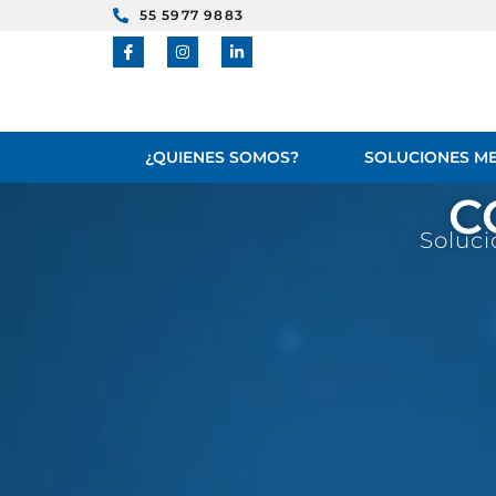
55 5977 9883
¿QUIENES SOMOS?
SOLUCIONES ME
C
Soluci