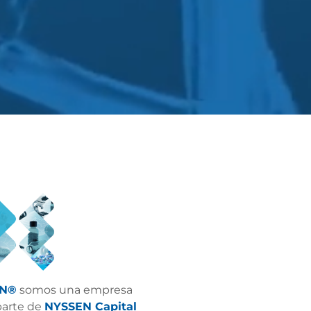
ON®
somos una empresa
arte de
NYSSEN Capital